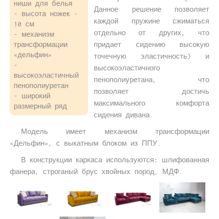
ниши для белья
Данное решение позволяет
- высота ножек -
каждой пружине сжиматься
10 см
отдельно от других, что
- механизм
придает сидению высокую
трансформации
«дельфин»
точечную эластичность) и
-
высокоэластичного
высокоэластичный
пенополиуретана, что
пенополиуретан
позволяет достичь
- широкий
максимального комфорта
размерный ряд
сидения дивана.
Модель имеет механизм трансформации
«Дельфин», с выкатным блоком из ППУ.
В конструкции каркаса используются: шлифованная
фанера, строганый брус хвойных пород, МДФ.